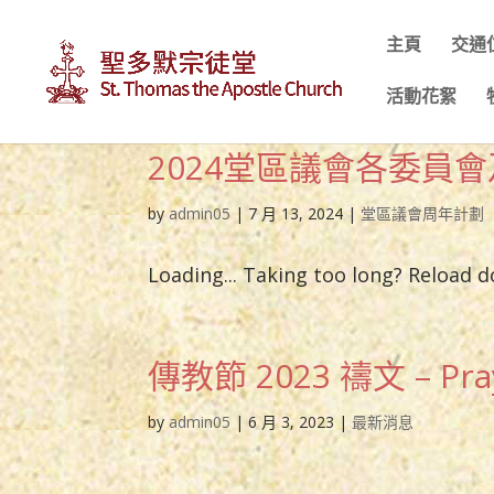
主頁
交通
活動花絮
2024堂區議會各委員
by
admin05
|
7 月 13, 2024
|
堂區議會周年計劃
Loading... Taking too long? Reload 
傳教節 2023 禱文 – Praye
by
admin05
|
6 月 3, 2023
|
最新消息