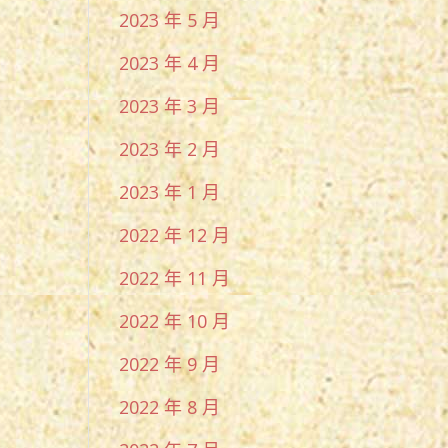
2023 年 5 月
2023 年 4 月
2023 年 3 月
2023 年 2 月
2023 年 1 月
2022 年 12 月
2022 年 11 月
2022 年 10 月
2022 年 9 月
2022 年 8 月