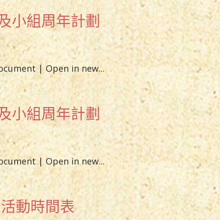
會及小組周年計劃
document | Open in new...
會及小組周年計劃
document | Open in new...
區活動時間表