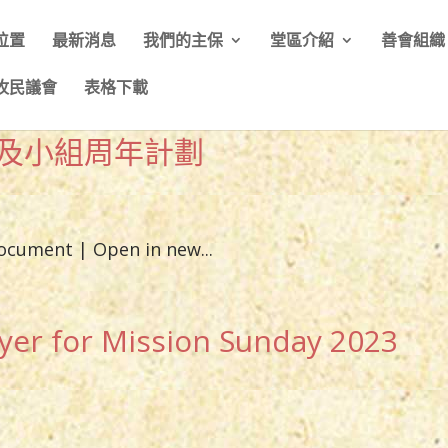
位置
最新消息
我們的主保
堂區介紹
善會組織
牧民議會
表格下載
會及小組周年計劃
document | Open in new...
r for Mission Sunday 2023