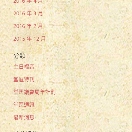
2016 年 4 月
2016 年 3 月
2016 年 2 月
2015 年 12 月
分類
主日褔音
堂區特刊
堂區議會周年計劃
堂區通訊
最新消息