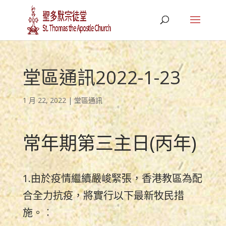
堂區通訊2022-1-23
1 月 22, 2022
|
堂區通訊
常年期第三主日(丙年)
1.由於疫情繼續嚴峻緊張，香港教區為配
合全力抗疫，將實行以下最新牧民措
施。︰