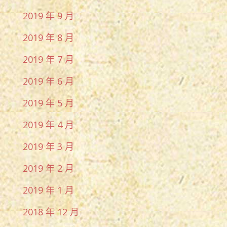
2019 年 9 月
2019 年 8 月
2019 年 7 月
2019 年 6 月
2019 年 5 月
2019 年 4 月
2019 年 3 月
2019 年 2 月
2019 年 1 月
2018 年 12 月