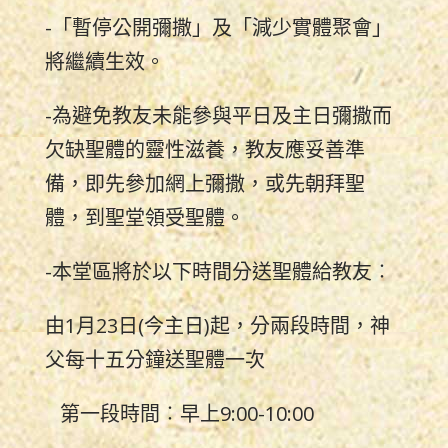
-「暫停公開彌撒」及「減少實體聚會」
將繼續生效。
-為避免教友未能參與平日及主日彌撒而
欠缺聖體的靈性滋養，教友應妥善準
備，即先參加網上彌撒，或先朝拜聖
體，到聖堂領受聖體。
-本堂區將於以下時間分送聖體給教友︰
由1月23日(今主日)起，分兩段時間，神
父每十五分鐘送聖體一次
第一段時間︰早上9:00-10:00