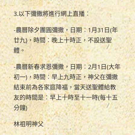
3.以下彌撒將進行網上直播︰
-農曆除夕團圓彌撒，日期︰1月31日(年
廿九)，時間︰晚上十時正，不設送聖
體。
-農曆新春求恩彌撒，日期︰2月1日(大年
初一)，時間︰早上九時正，神父在彌撒
結束前為各家庭降福，當天送聖體給教
友的時間是︰早上十時至十一時(每十五
分鐘)
林祖明神父