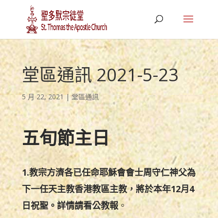
堂區通訊 2021-5-23
5 月 22, 2021
|
堂區通訊
五旬節主日
1.教宗方濟各已任命耶穌會會士周守仁神父為
下一任天主教香港教區主教，將於本年12月4
日祝聖。詳情請看公教報
。