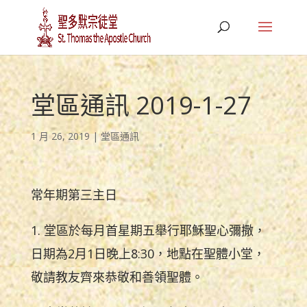
堂區通訊 2019-1-27
1 月 26, 2019
|
堂區通訊
常年期第三主日
1. 堂區於每月首星期五舉行耶穌聖心彌撒，
日期為2月1日晚上8:30，地點在聖體小堂，
敬請教友齊來恭敬和善領聖體。