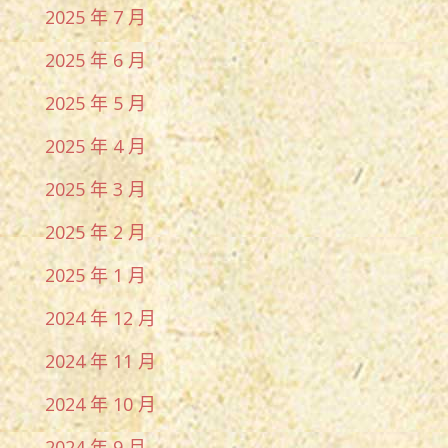
2025 年 7 月
2025 年 6 月
2025 年 5 月
2025 年 4 月
2025 年 3 月
2025 年 2 月
2025 年 1 月
2024 年 12 月
2024 年 11 月
2024 年 10 月
2024 年 9 月