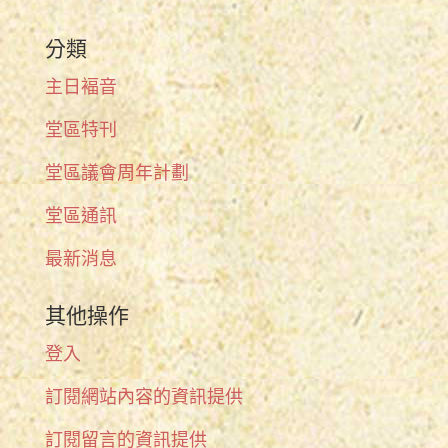
分類
主日褔音
堂區特刊
堂區議會周年計劃
堂區通訊
最新消息
其他操作
登入
訂閱網站內容的資訊提供
訂閱留言的資訊提供