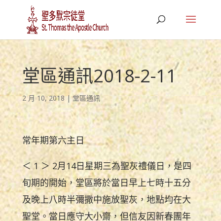
堂區通訊2018-2-11
2 月 10, 2018
|
堂區通訊
常年期第六主日
＜ 1 ＞ 2月14日星期三為聖灰禮儀日，是四
旬期的開始，堂區將於當日早上七時十五分
及晚上八時半彌撒中施放聖灰，地點均在大
聖堂。當日應守大小齋，但信友因新春團年