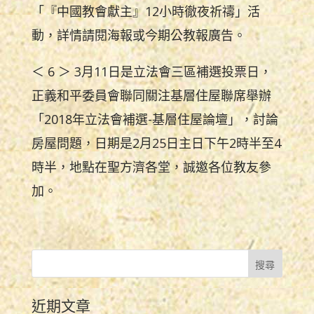
「『中國教會獻主』12小時徹夜祈禱」活
動，詳情請閱海報或今期公教報廣告。
＜ 6 ＞ 3月11日是立法會三區補選投票日，
正義和平委員會聯同關注基層住屋聯席舉辦
「2018年立法會補選-基層住屋論壇」，討論
房屋問題，日期是2月25日主日下午2時半至4
時半，地點在聖方濟各堂，誠邀各位教友參
加。
近期文章